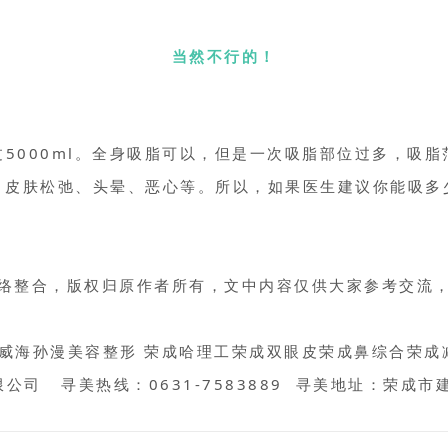
当然不行的！
5000ml。全身吸脂可以，但是一次
吸脂部位
过多，吸脂
、皮肤松弛、头晕、恶心等。所以，如果医生建议你能吸多
络整合，版权归原作者所有，文中内容仅供大家参考交流
威海孙漫美容整形 荣成哈理工荣成双眼皮荣成鼻综合荣成减
公司 寻美热线：0631-7583889 寻美地址：荣成市