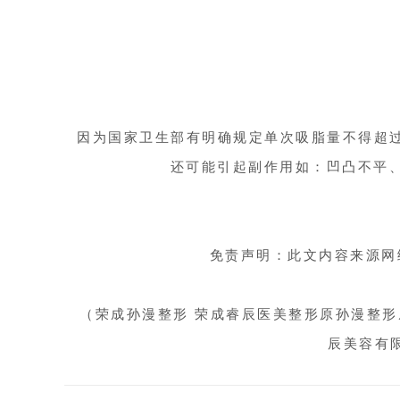
因为国家卫生部有明确规定单次
吸脂量
不得超过
还可能引起副作用如：凹凸不平
免责声明：此文内容来源网
（荣成孙漫整形 荣成睿辰医美整形原孙漫整形
辰美容有限