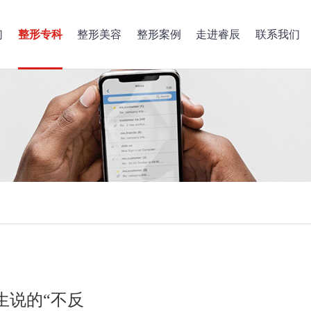
们
整形专科
整形美容
整形案例
走进睿辰
联系我们
生说的“不反