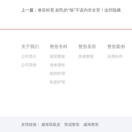
上一篇：
睿辰科普 副乳的“锅”不该内衣全背！这些隐藏
关于我们
整形专科
整形美容
整形案例
公司简介
面部整形
荣成整形
应用伙伴
公司荣誉
身体塑性
面部护理
私密护理
友情链接：
威海双眼皮
荣成整形
威海整形