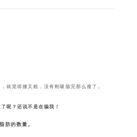
日，就觉得腰又粗，没有刚吸脂完那么瘦了。
吸了呢？还说不是在骗我！
脂肪的数量。