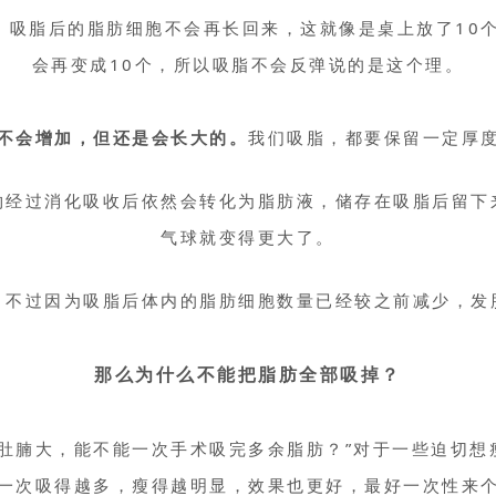
，吸脂后的脂肪细胞不会再长回来，这就像是桌上放了10个
会再变成10个，所以吸脂不会反弹说的是这个理。
不会增加，但还是
会长大
的。
我们吸脂，都要保留一定厚
物经过消化吸收后依然会转化为脂肪液，储存在吸脂后留下
气球就变得更大了。
。不过因为吸脂后体内的脂肪细胞数量已经较之前减少，发
那么为什么不能把脂肪全部吸掉？
、肚腩大，能不能一次手术吸完多余脂肪？”对于一些迫切想
一次吸得越多，瘦得越明显，效果也更好，最好一次性来