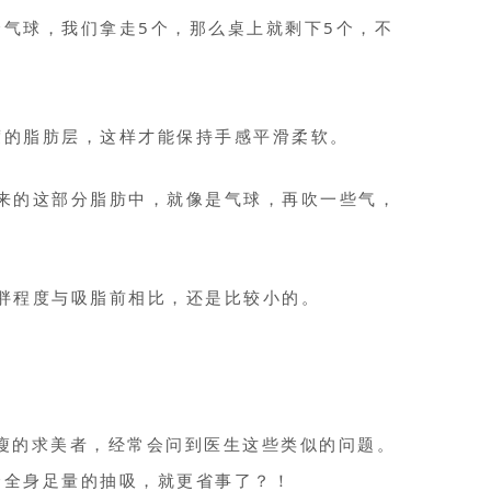
气球，我们拿走5个，那么桌上就剩下5个，不
度的脂肪层，这样才能保持手感平滑柔软。
来的这部分脂肪中，就像是气球，再吹一些气，
胖程度与吸脂前相比，还是比较小的。
瘦的求美者，经常会问到医生这些类似的问题。
个全身足量的抽吸，就更省事了？！