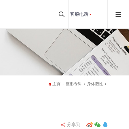
客服电话
主页
整形专科
身体塑性
分享到：