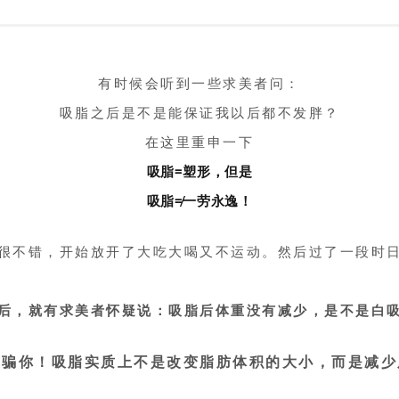
有时候会听到一些求美者问：
吸脂之后是不是能保证我以后都不发胖？
在这里重申一下
吸脂=塑形，但是
吸脂≠一劳永逸！
很不错，开始放开了大吃大喝又不运动。然后过了一段时
后，就有求美者怀疑说：吸脂后体重没有减少，是不是白
有骗你！
吸脂实质上不是改变脂肪体积的大小，而是减少