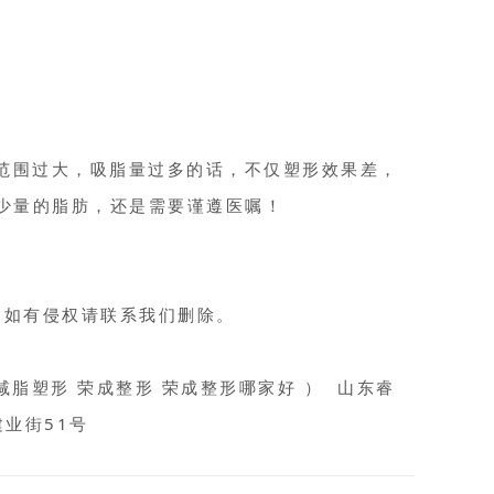
范围过大，吸脂量过多的话，不仅塑形效果差，
少量的脂肪，还是需要谨遵医嘱！
，如有侵权请联系我们删除。
脂塑形 荣成整形 荣成整形哪家好 ） 山东睿
建业街51号